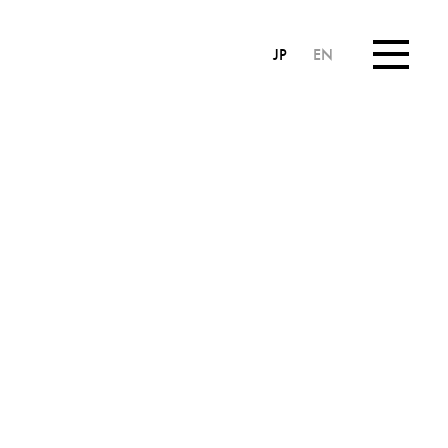
JP
EN