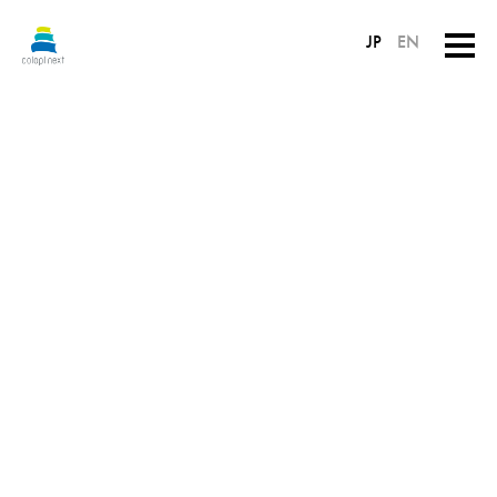
JP
EN