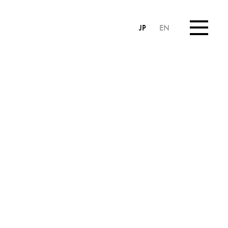
JP
EN