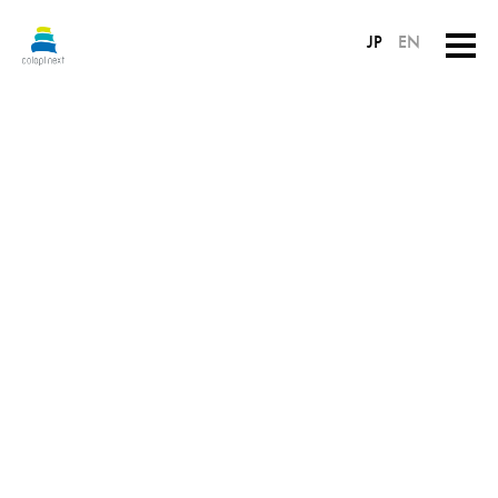
JP
EN