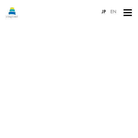
JP
EN