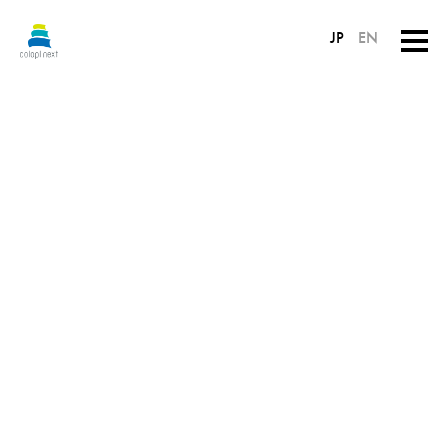
JP
EN