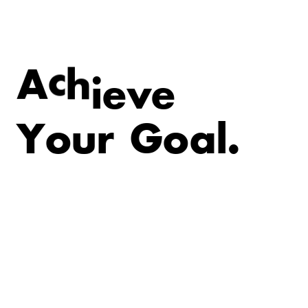
e
v
e
A
c
h
i
Y
o
u
r
G
o
a
l
.