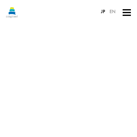
JP
EN