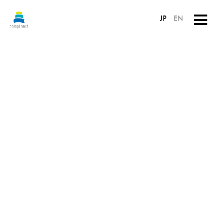
JP
EN