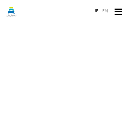
JP
EN